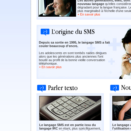
Les autres générations, elles, son
nouveau langage
qu'elles considèr
dégradant pour la langue française. 
plus marginalisé à l'échelle d'une seul
+ En savoir plus
Depuis sa sortie en 1995, le langage SMS a fait
couler beaucoup d'encre.
Les adolescents en sont tombés raides dingues
alors que les générations plus anciennes l'ont
boudé au profit de la bonne vieille conversation
téléphonique.
+ En savoir plus
Le langage SMS est en partie issu du
Le langage 
langage IRC
en étant, plus spécifiquement,
l'utilisatio